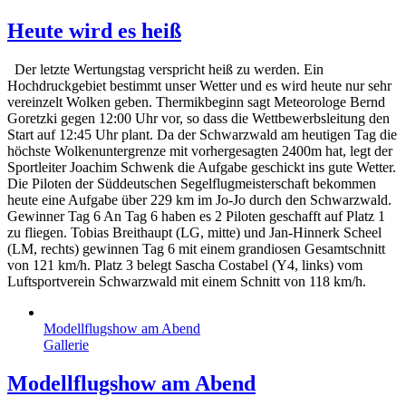
Heute wird es heiß
Der letzte Wertungstag verspricht heiß zu werden. Ein
Hochdruckgebiet bestimmt unser Wetter und es wird heute nur sehr
vereinzelt Wolken geben. Thermikbeginn sagt Meteorologe Bernd
Goretzki gegen 12:00 Uhr vor, so dass die Wettbewerbsleitung den
Start auf 12:45 Uhr plant. Da der Schwarzwald am heutigen Tag die
höchste Wolkenuntergrenze mit vorhergesagten 2400m hat, legt der
Sportleiter Joachim Schwenk die Aufgabe geschickt ins gute Wetter.
Die Piloten der Süddeutschen Segelflugmeisterschaft bekommen
heute eine Aufgabe über 229 km im Jo-Jo durch den Schwarzwald.
Gewinner Tag 6 An Tag 6 haben es 2 Piloten geschafft auf Platz 1
zu fliegen. Tobias Breithaupt (LG, mitte) und Jan-Hinnerk Scheel
(LM, rechts) gewinnen Tag 6 mit einem grandiosen Gesamtschnitt
von 121 km/h. Platz 3 belegt Sascha Costabel (Y4, links) vom
Luftsportverein Schwarzwald mit einem Schnitt von 118 km/h.
Modellflugshow am Abend
Gallerie
Modellflugshow am Abend