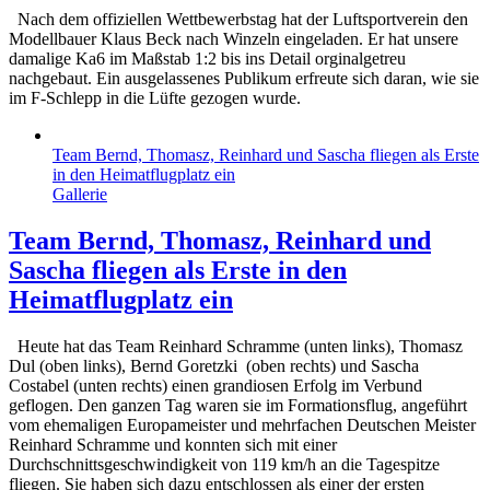
Nach dem offiziellen Wettbewerbstag hat der Luftsportverein den
Modellbauer Klaus Beck nach Winzeln eingeladen. Er hat unsere
damalige Ka6 im Maßstab 1:2 bis ins Detail orginalgetreu
nachgebaut. Ein ausgelassenes Publikum erfreute sich daran, wie sie
im F-Schlepp in die Lüfte gezogen wurde.
Team Bernd, Thomasz, Reinhard und Sascha fliegen als Erste
in den Heimatflugplatz ein
Gallerie
Team Bernd, Thomasz, Reinhard und
Sascha fliegen als Erste in den
Heimatflugplatz ein
Heute hat das Team Reinhard Schramme (unten links), Thomasz
Dul (oben links), Bernd Goretzki (oben rechts) und Sascha
Costabel (unten rechts) einen grandiosen Erfolg im Verbund
geflogen. Den ganzen Tag waren sie im Formationsflug, angeführt
vom ehemaligen Europameister und mehrfachen Deutschen Meister
Reinhard Schramme und konnten sich mit einer
Durchschnittsgeschwindigkeit von 119 km/h an die Tagespitze
fliegen. Sie haben sich dazu entschlossen als einer der ersten