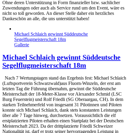
Ohne deren Unterstützung in Form finanzieller bzw. sachlicher
Zuwendungen oder auch als Service rund um den Event, wäre es
nicht so toll geworden. An dieser Stelle daher ein herzliches
Dankeschön an alle, die uns unterstützt haben!
Michael Schlaich gewinnt Süddeutsche
Segelflugmeisterschaft 18m
Gallerie
Michael Schlaich gewinnt Süddeutsche
Segelflugmeisterschaft 18m
Nach 7 Wertungstagen stand das Ergebnis fest: Michael Schlaich
(Luftsportverein Schwarzwald)aus Fluorn-Winzeln, der erst am
letzten Tag die Führung übernahm, gewinnt die Süddeutsche
Meisterschaft der 18-Meter-Klasse vor Alexander Schmid (LSC
Burg Feuerstein) und Rolf Friedli (SG Oberaargau, CH). In dem
starken Teilnehmerfeld von insgesamt 31 Pilotinnen und Piloten
konnte sich Michael Schlaich, dank stets konstanten Leistungen
über alle 7 Tage hinweg, durchsetzen. Voraussichtlich die elf
erstplatzierten Piloten erhalten einen Startplatz bei der Deutschen
Meisterschaft 2023. Da der drittplatzierte Friedli Schweizer
Nationalität ist, darf er trotz seiner hervorragenden Leistung in