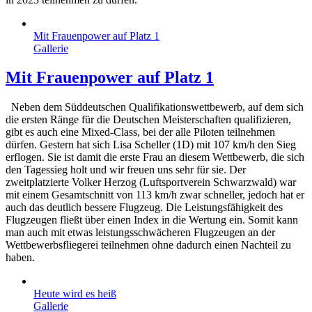
Mit Frauenpower auf Platz 1
Gallerie
Mit Frauenpower auf Platz 1
Neben dem Süddeutschen Qualifikationswettbewerb, auf dem sich
die ersten Ränge für die Deutschen Meisterschaften qualifizieren,
gibt es auch eine Mixed-Class, bei der alle Piloten teilnehmen
dürfen. Gestern hat sich Lisa Scheller (1D) mit 107 km/h den Sieg
erflogen. Sie ist damit die erste Frau an diesem Wettbewerb, die sich
den Tagessieg holt und wir freuen uns sehr für sie. Der
zweitplatzierte Volker Herzog (Luftsportverein Schwarzwald) war
mit einem Gesamtschnitt von 113 km/h zwar schneller, jedoch hat er
auch das deutlich bessere Flugzeug. Die Leistungsfähigkeit des
Flugzeugen fließt über einen Index in die Wertung ein. Somit kann
man auch mit etwas leistungsschwächeren Flugzeugen an der
Wettbewerbsfliegerei teilnehmen ohne dadurch einen Nachteil zu
haben.
Heute wird es heiß
Gallerie