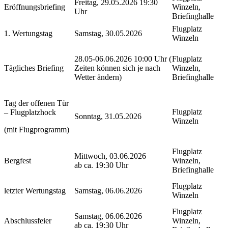
Freitag, 29.05.2026 19:30
Eröffnungsbriefing
Winzeln,
Uhr
Briefinghalle
Flugplatz
1. Wertungstag
Samstag, 30.05.2026
Winzeln
28.05-06.06.2026
10:00 Uhr (
Flugplatz
Tägliches Briefing
Zeiten können sich je nach
Winzeln,
Wetter ändern)
Briefinghalle
Tag der offenen Tür
Flugplatz
– Flugplatzhock
Sonntag, 31.05.2026
Winzeln
(mit Flugprogramm)
Flugplatz
Mittwoch, 03.06.2026
Bergfest
Winzeln,
ab ca. 19:30 Uhr
Briefinghalle
Flugplatz
letzter Wertungstag
Samstag, 06.06.2026
Winzeln
Flugplatz
Samstag, 06.06.2026
Abschlussfeier
Winzeln,
ab ca. 19:30 Uhr