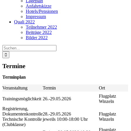
Lageplan
Anfahrtskizze
Hotels/Pensionen
Impressum
Quali 2022
Teilnehmer 2022
Beiträge 2022
Bilder 2022
Suche
nach:
Termine
Terminplan
Veranstaltung
Termin
Ort
Flugplatz
Trainingsmöglichkeit
26.-29.05.2026
Winzeln
Registrierung,
Dokumentenkontrolle
28.-29.05.2026
Flugplatz
Technische Kontrolle
jeweils 10:00-18:00 Uhr
Winzeln
(Clubklasse)
Flugplatz