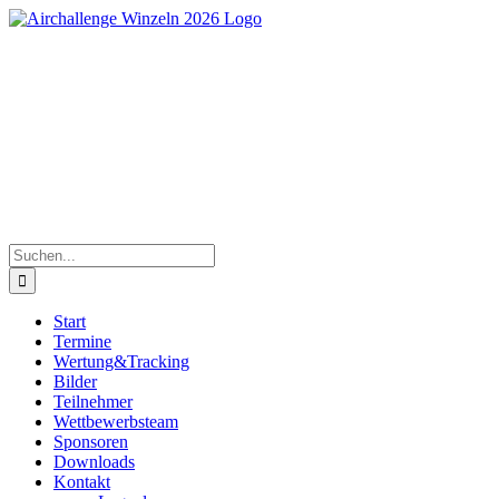
Zum
Inhalt
springen
Süddeutsche Segelflugmeisterschaften der Junioren |
30.Mai bis 06.Juni 2026
Suche
nach:
Start
Termine
Wertung&Tracking
Bilder
Teilnehmer
Wettbewerbsteam
Sponsoren
Downloads
Kontakt