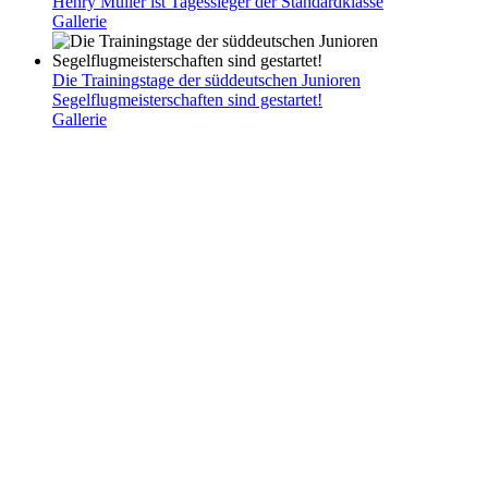
Henry Müller ist Tagessieger der Standardklasse
Gallerie
Die Trainingstage der süddeutschen Junioren
Segelflugmeisterschaften sind gestartet!
Gallerie