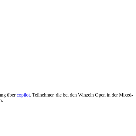
dung über
copilot
. Teilnehmer, die bei den Winzeln Open in der Mixed-
n.