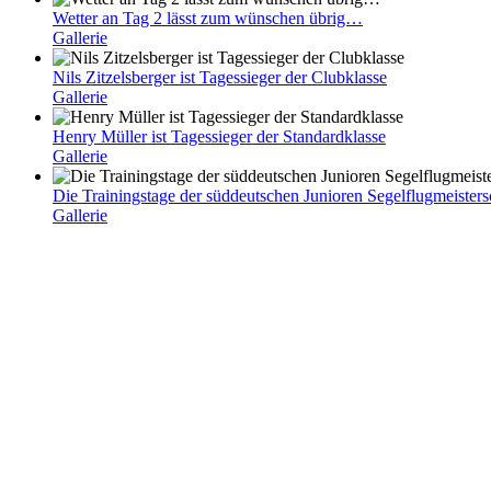
Wetter an Tag 2 lässt zum wünschen übrig…
Gallerie
Nils Zitzelsberger ist Tagessieger der Clubklasse
Gallerie
Henry Müller ist Tagessieger der Standardklasse
Gallerie
Die Trainingstage der süddeutschen Junioren Segelflugmeistersc
Gallerie